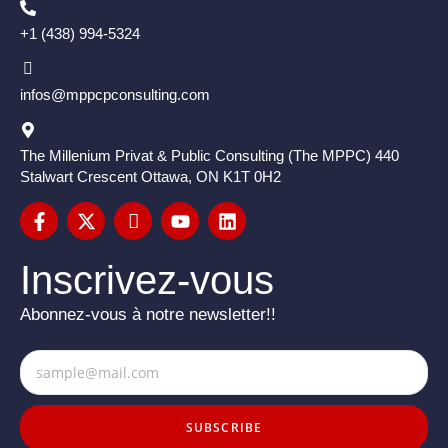
+1 (438) 994-5324
infos@mppcpconsulting.com
The Millenium Privat & Public Consulting (The MPPC) 440
Stalwart Crescent Ottawa, ON K1T 0H2
Inscrivez-vous
Abonnez-vous à notre newsletter!!
SUBSCRIBE